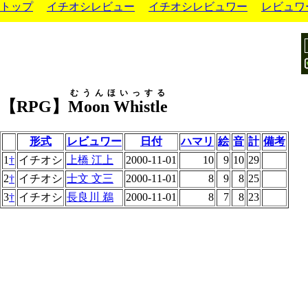
トップ
イチオシレビュー
イチオシレビュワー
レビュワ
むうんほいっする
【RPG】
Moon Whistle
形式
レビュワー
日付
ハマリ
絵
音
計
備考
1
†
イチオシ
上橋 江上
2000-11-01
10
9
10
29
2
†
イチオシ
士文 文三
2000-11-01
8
9
8
25
3
†
イチオシ
長良川 鵜
2000-11-01
8
7
8
23