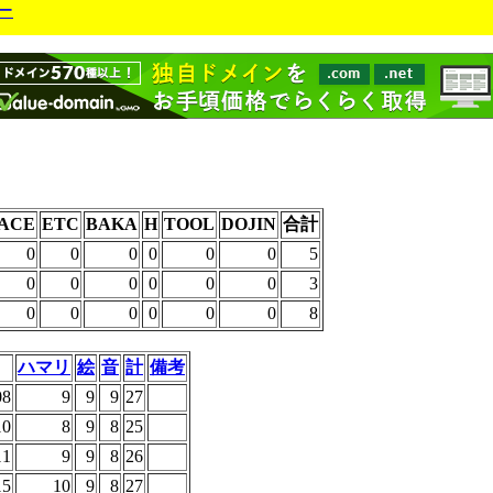
ー
ACE
ETC
BAKA
H
TOOL
DOJIN
合計
0
0
0
0
0
0
5
0
0
0
0
0
0
3
0
0
0
0
0
0
8
ハマリ
絵
音
計
備考
08
9
9
9
27
10
8
9
8
25
11
9
9
8
26
15
10
9
8
27