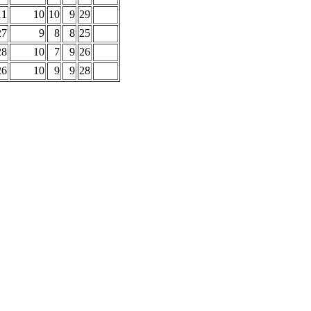
11
10
10
9
29
27
9
8
8
25
28
10
7
9
26
26
10
9
9
28