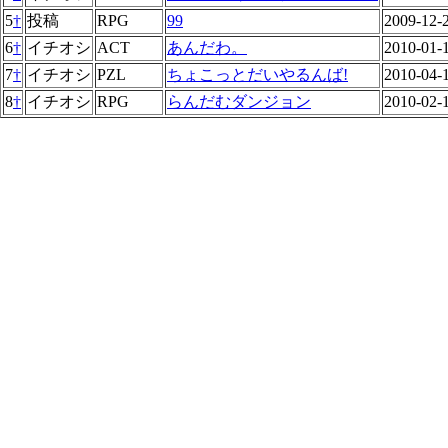
5
†
投稿
RPG
99
2009-12-
6
†
イチオシ
ACT
あんだわ。
2010-01-
7
†
イチオシ
PZL
ちょこっとだいやるんば!
2010-04-
8
†
イチオシ
RPG
らんだむダンジョン
2010-02-