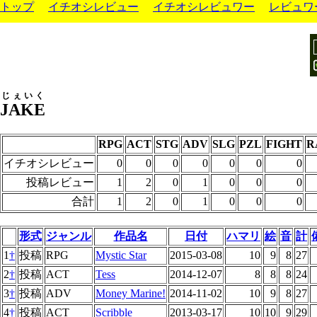
トップ
イチオシレビュー
イチオシレビュワー
レビュワ
じぇいく
JAKE
RPG
ACT
STG
ADV
SLG
PZL
FIGHT
R
イチオシレビュー
0
0
0
0
0
0
0
投稿レビュー
1
2
0
1
0
0
0
合計
1
2
0
1
0
0
0
形式
ジャンル
作品名
日付
ハマリ
絵
音
計
1
†
投稿
RPG
Mystic Star
2015-03-08
10
9
8
27
2
†
投稿
ACT
Tess
2014-12-07
8
8
8
24
3
†
投稿
ADV
Money Marine!
2014-11-02
10
9
8
27
4
†
投稿
ACT
Scribble
2013-03-17
10
10
9
29