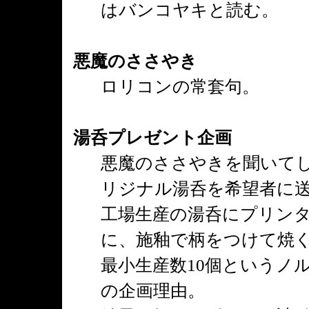
はバンコヤキと読む。
悪魔のささやき
ロリコンの常套句。
湯呑プレゼント企画
悪魔のささやきを聞いて
リジナル湯呑を希望者に
工場生産の湯呑にプリン
に、施釉で柄をつけて焼
最小生産数10個というノ
の企画理由。