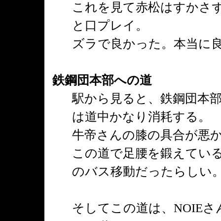
これを見て赤松はすかさず
と口プレイ。
ズラで良かった。本当に
鉄鋼団本部への道
駅から見ると、鉄鋼団本
は道中かなり消耗する。
牛帝さんの膝の具合が悪
この道で足腰を鍛えている
のバス移動だったらしい
そしてこの道は、NOIEさ