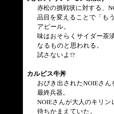
赤松の挑戦状に対する、N
品目を変えることで「も
アピール。
味はおそらくサイダー茶
なるものと思われる。
試さないよ!?
カルピス牛丼
おびき出されたNOIEさ
最終兵器。
NOIEさんが大人のキリ
待ちかまえていた。