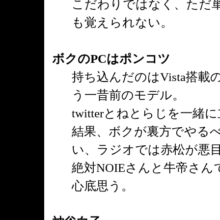
こだわりではなく、ただ
も覚えられない。
ボクのPCはポンコツ
持ち込んだのはVista搭
う一昔前のモデル。
twitterとねとらじを
結果、ボクが裏方でやるべ
い、ラジオでは赤松が悪
絶対NOIEさんと牛帝さ
心底思う。