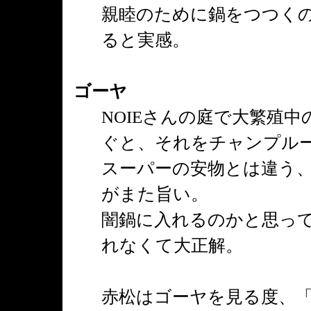
親睦のために鍋をつつく
ると実感。
ゴーヤ
NOIEさんの庭で大繁殖中
ぐと、それをチャンプル
スーパーの安物とは違う
がまた旨い。
闇鍋に入れるのかと思っ
れなくて大正解。
赤松はゴーヤを見る度、「オ・