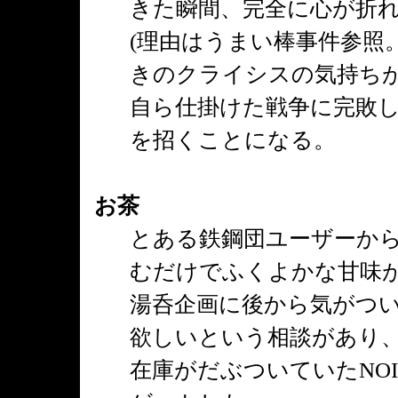
きた瞬間、完全に心が折
(理由はうまい棒事件参照
きのクライシスの気持ちが
自ら仕掛けた戦争に完敗
を招くことになる。
お茶
とある鉄鋼団ユーザーから
むだけでふくよかな甘味
湯呑企画に後から気がつ
欲しいという相談があり
在庫がだぶついていたNO