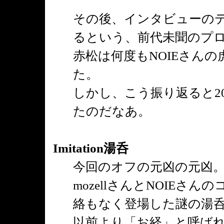
その後、インタビューの
るという、前代未聞のプ
赤松は何度もNOIEさん
た。
しかし、こう振り返ると2
たのだなあ。
Imitation湯呑
今回のオフの元凶の元凶
mozellさんとNOIEさん
絡もなく登場した謎の湯
以前より「お経」と呼ば