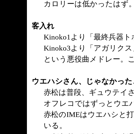
カロリーは低かったはず
客入れ
Kinoko1より「最終兵器
Kinoko3より「アガリクス」
という悪役曲メドレー。
ウエハシさん、じゃなかった
赤松は普段、ギュウテイ
オフレコではずっとウエ
赤松のIMEはウエハシと
いる。