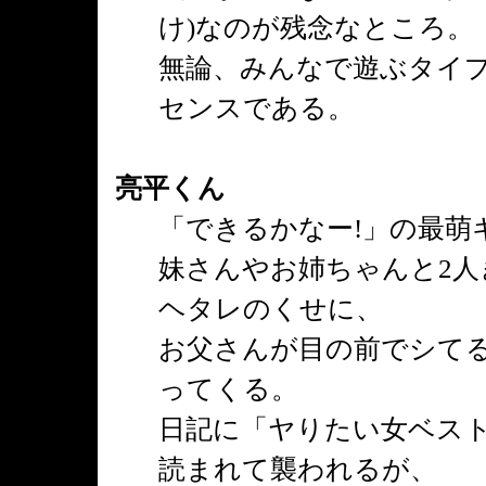
け)なのが残念なところ。
無論、みんなで遊ぶタイ
センスである。
亮平くん
「できるかなー!」の最萌
妹さんやお姉ちゃんと2
ヘタレのくせに、
お父さんが目の前でシて
ってくる。
日記に「ヤりたい女ベスト
読まれて襲われるが、