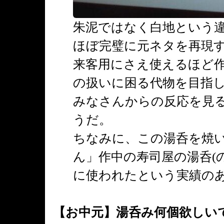
朱泥ではなく白地という
ほぼ完璧に元ネタを再現
来客用にさえ使えるほど
の扱いに困る代物を目指
みなさんからの反応を見
うだ。
ちなみに、この湯呑を焼
ん」作中の寿司屋の湯呑(
に使われたという実績の
【お中元】湯呑み何個欲しい