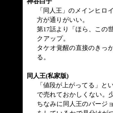
神谷白子
「同人王」のメインヒロ
方が通りがいい。
第17話より「ほら、この
クアップ。
タケオ覚醒の直接のきっ
る。
同人王(私家版)
「値段が上がってる」と
で売れておかしくない。少
ちなみに同人王のバージ