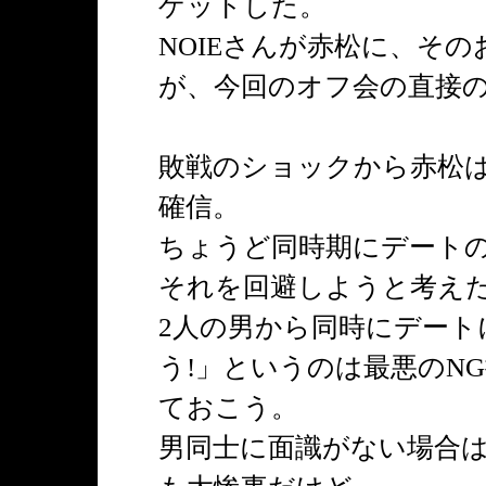
ゲットした。
NOIEさんが赤松に、そ
が、今回のオフ会の直接
敗戦のショックから赤松
確信。
ちょうど同時期にデート
それを回避しようと考え
2人の男から同時にデート
う!」というのは最悪のN
ておこう。
男同士に面識がない場合