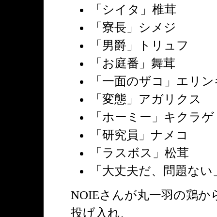
「シイタ」椎茸
「寮長」シメジ
「男爵」トリュフ
「お庭番」舞茸
「一面のザコ」エリン
「変態」アガリクス
「ホーミー」キクラゲ
「研究員」ナメコ
「ラスボス」松茸
「大丈夫だ、問題ない
NOIEさんが丸一羽の鶏
投げ入れ、