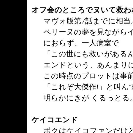
オフ会のところでヌいて救わ
マヴォ版第7話までに相当
ペリーヌの夢を見ながら
におらず、一人病室で
「この世にも救いがある
エンドという、あんまり
この時点のプロットは事
「これぞ大傑作!」と叫ん
明らかにきが くるっとる
ケイコエンド
ボクはケイコファンだけ