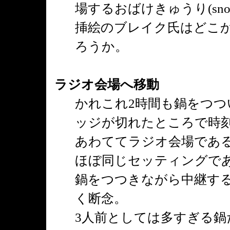
場するおばけきゅうり(snoz
挿絵のブレイク氏はどこ
ろうか。
ラジオ会場へ移動
かれこれ2時間も鍋をつつ
ッジが切れたところで時
あわててラジオ会場であ
ほぼ同じセッティングで
鍋をつつきながら中継する
く断念。
3人前としては多すぎる