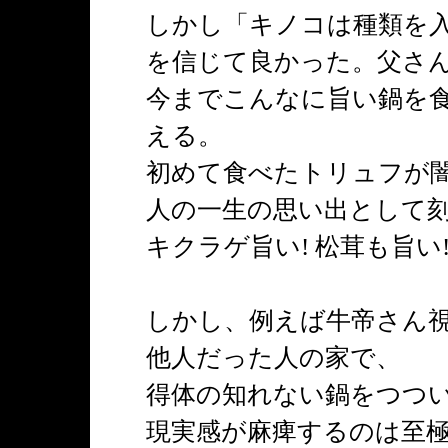
しかし「キノコは種類を
を信じて良かった。父さん
今までこんなに旨い鍋を
える。
初めて食べたトリュフが闇
人の一生の思い出として
キクラゲ旨い! 松茸も旨い
しかし、例えば牛帝さん
他人だった人の家で、
得体の知れない鍋をつつ
現実感が麻痺するのは至