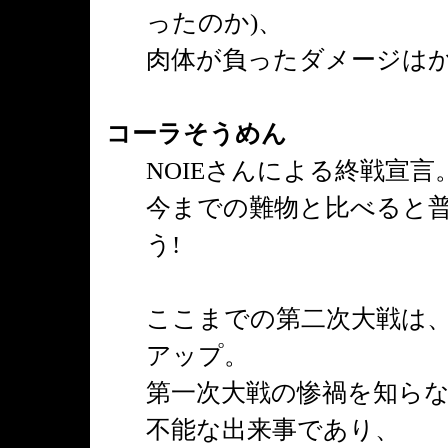
ったのか)、
肉体が負ったダメージは
コーラそうめん
NOIEさんによる終戦宣言
今までの難物と比べると
う!
ここまでの第二次大戦は
アップ。
第一次大戦の惨禍を知ら
不能な出来事であり、