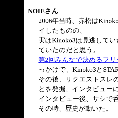
NOIEさん
2006年当時、赤松はKin
イしたものの、
実はKinoko3は見逃し
ていたのだと思う。
第2回みんなで決めるフリ
っかけで、Kinoko3とST
その後、リクエストスレ
とを発掘、インタビュー
インタビュー後、サシで
その時、歴史が動いた。