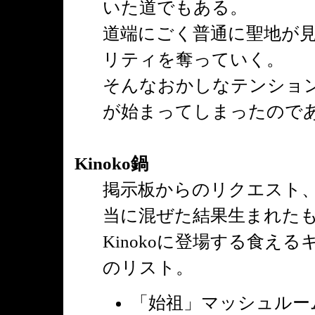
いた道でもある。
道端にごく普通に聖地が
リティを奪っていく。
そんなおかしなテンショ
が始まってしまったので
Kinoko鍋
掲示板からのリクエスト
当に混ぜた結果生まれた
Kinokoに登場する食え
のリスト。
「始祖」マッシュルー