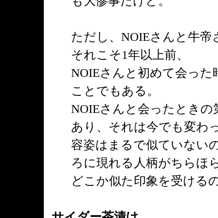
も大惨事だけど。
ただし、NOIEさんと牛
それこそ1年以上前、
NOIEさんと初めて会っ
ことでもある。
NOIEさんと会ったとき
あり、それは今でも変わ
容姿はまるで似ていない
ろに現れる人柄がちらほ
どこか似た印象を受ける
サイダー茶漬け