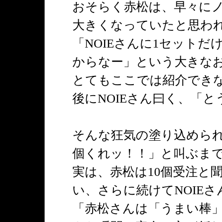
おそらく赤松は、早々に
大きくなっていたと思わ
「NOIEさんに1セット
からなー」という大きな
とてもここでは紹介でき
後にNOIEさん曰く、「
そんな狂気の塗り込められ
個くれッ！！」と叫ぶま
実は、赤松は10個受注と
い、さらに続けてNOIEさ
「赤松さんは「うまい棒