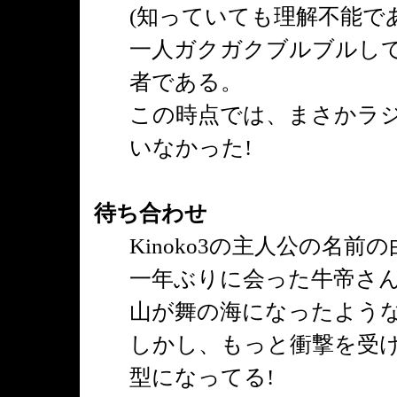
(知っていても理解不能で
一人ガクガクブルブルし
者である。
この時点では、まさかラ
いなかった!
待ち合わせ
Kinoko3の主人公の名
一年ぶりに会った牛帝さん
山が舞の海になったよう
しかし、もっと衝撃を受け
型になってる!