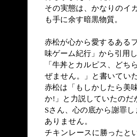
その実態は、かなりのイ
も手に余す暗黒物質。
赤松が心から愛するある
味ゲーム紀行」から引用
「牛丼とカルピス、どち
ぜません。」と書いてい
赤松は「もしかしたら美
か!」と力説していたのだ
Sさん、心の底から謝罪
ありません。
チキンレースに勝ったとい