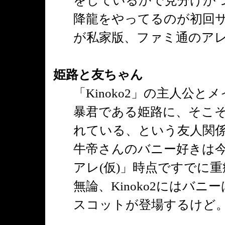
をしているかで見分けが
降龍をやってるのが初回
が私家版、ファミ通のアレ
姫路と友ちゃん
「Kinoko2」の主人公と
暴君である姫路に、そこ
れている、という友人関
牛帝さんのバニー好きは
アレ(仮)」時点ですでに
無論、Kinoko2にはバニ
スコットが登場するけど